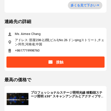
多くを見て下さい
連絡先の詳細
Ms. Aimee Chang
アドレス: 部屋238-2,2階,ビル3,No.26 ドンqingストリート,チェ
ン州市,河南省,中国
+8617719998760
接触
最高の価格で
プロフェッショナルステージ照明光線 移動頭ステ
ージ照明 ±30° スキャンアングルとアクティブサウ
ンド制御モード