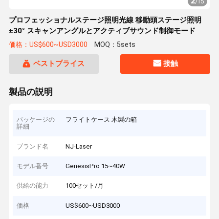
2
/
15
プロフェッショナルステージ照明光線 移動頭ステージ照明
±30° スキャンアングルとアクティブサウンド制御モード
価格：US$600~USD3000
MOQ：5sets
ベストプライス
接触
製品の説明
パッケージの
フライトケース 木製の箱
詳細
ブランド名
NJ-Laser
モデル番号
GenesisPro 15~40W
供給の能力
100セット/月
価格
US$600~USD3000