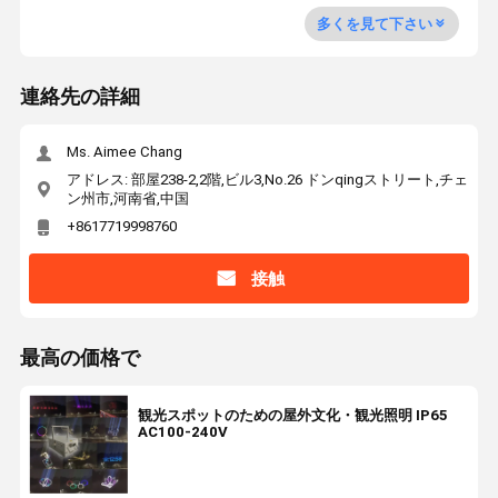
多くを見て下さい
連絡先の詳細
Ms. Aimee Chang
アドレス: 部屋238-2,2階,ビル3,No.26 ドンqingストリート,チェ
ン州市,河南省,中国
+8617719998760
接触
最高の価格で
観光スポットのための屋外文化・観光照明 IP65
AC100-240V