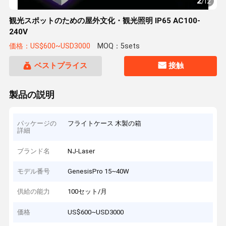
2
/
12
観光スポットのための屋外文化・観光照明 IP65 AC100-
240V
価格：US$600~USD3000
MOQ：5sets
ベストプライス
接触
製品の説明
パッケージの
フライトケース 木製の箱
詳細
ブランド名
NJ-Laser
モデル番号
GenesisPro 15~40W
供給の能力
100セット/月
価格
US$600~USD3000