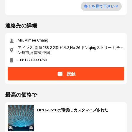
多くを見て下さい
連絡先の詳細
Ms. Aimee Chang
アドレス: 部屋238-2,2階,ビル3,No.26 ドンqingストリート,チェ
ン州市,河南省,中国
+8617719998760
接触
最高の価格で
10°C~35°Cの環境に カスタマイズされた