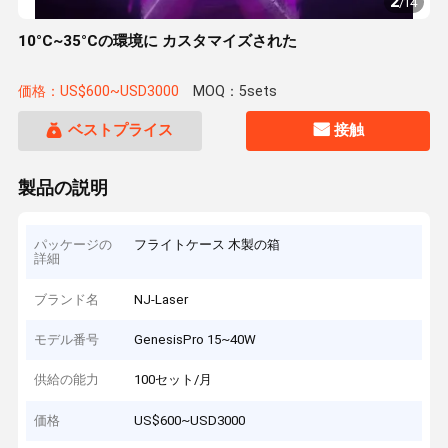
2
/
14
10°C~35°Cの環境に カスタマイズされた
価格：US$600~USD3000
MOQ：5sets
ベストプライス
接触
製品の説明
パッケージの
フライトケース 木製の箱
詳細
ブランド名
NJ-Laser
モデル番号
GenesisPro 15~40W
供給の能力
100セット/月
価格
US$600~USD3000